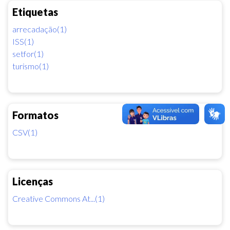
Etiquetas
arrecadação(1)
ISS(1)
setfor(1)
turismo(1)
Formatos
CSV(1)
Licenças
Creative Commons At...(1)