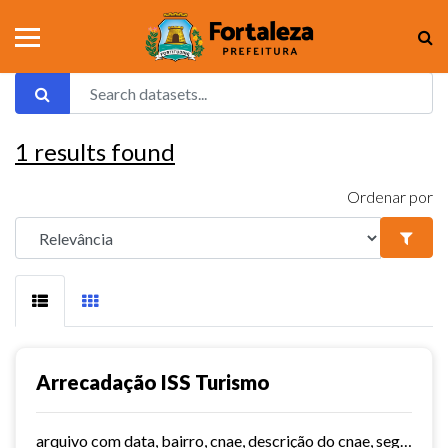
1
results found
Ordenar por
Arrecadação ISS Turismo
arquivo com data, bairro, cnae, descrição do cnae, segmento, valor do serviço, valor do imposto e quantidade de notas. Série histórica desde 2015. Vide dashboard no site do...