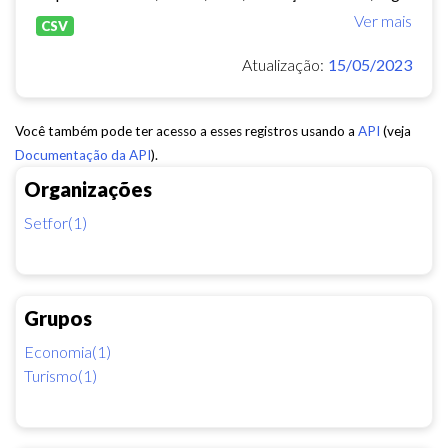
Ver mais
CSV
Atualização:
15/05/2023
Você também pode ter acesso a esses registros usando a
API
(veja
Documentação da API
).
Organizações
Setfor(1)
Grupos
Economia(1)
Turismo(1)