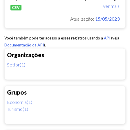
Ver mais
CSV
Atualização:
15/05/2023
Você também pode ter acesso a esses registros usando a
API
(veja
Documentação da API
).
Organizações
Setfor(1)
Grupos
Economia(1)
Turismo(1)