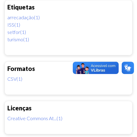
Etiquetas
arrecadação(1)
ISS(1)
setfor(1)
turismo(1)
Formatos
CSV(1)
Licenças
Creative Commons At...(1)