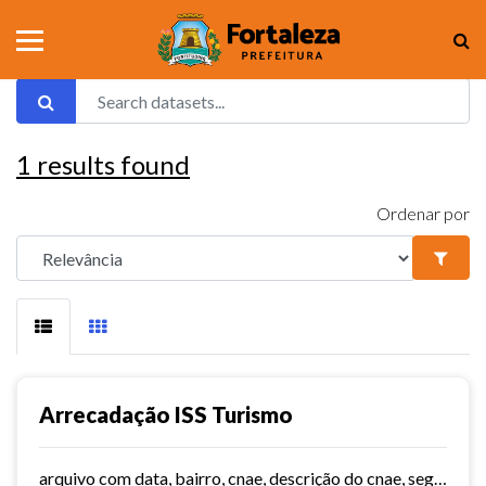
1
results found
Ordenar por
Arrecadação ISS Turismo
arquivo com data, bairro, cnae, descrição do cnae, segmento, valor do serviço, valor do imposto e quantidade de notas. Série histórica desde 2015. Vide dashboard no site do...