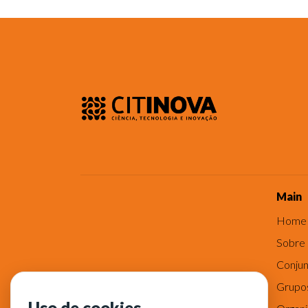
Main
Home
Sobre
Conjun
Grupo
Uso de cookies