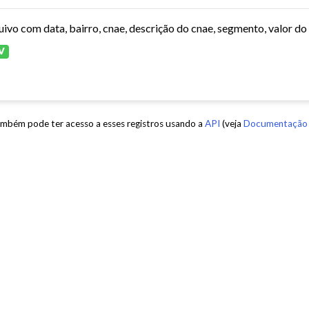
V
mbém pode ter acesso a esses registros usando a
API
(veja
Documentação 