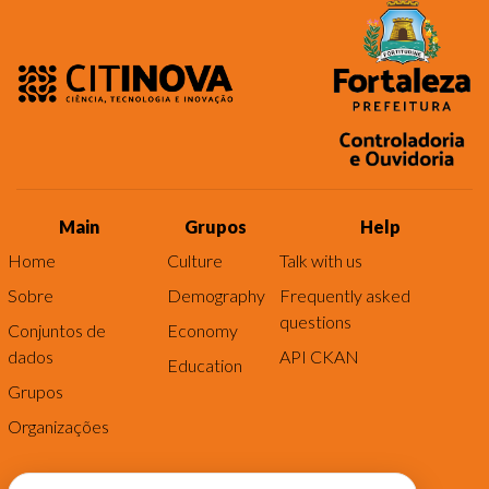
Main
Grupos
Help
Home
Culture
Talk with us
Sobre
Demography
Frequently asked
questions
Conjuntos de
Economy
dados
API CKAN
Education
Grupos
Organizações