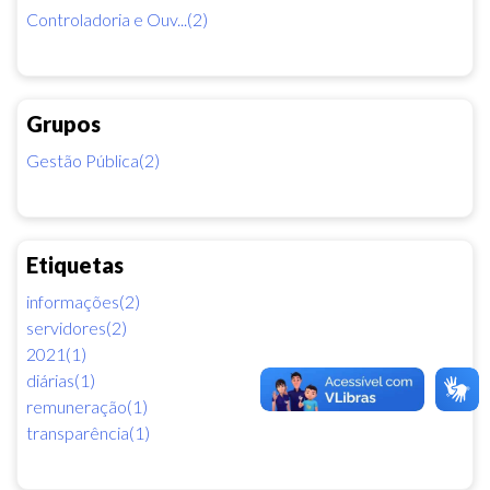
Controladoria e Ouv...(2)
Grupos
Gestão Pública(2)
Etiquetas
informações(2)
servidores(2)
2021(1)
diárias(1)
remuneração(1)
transparência(1)