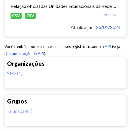
Relação oficial das Unidades Educacionais da Rede Municipal de Fortaleza.
Ver mais
CSV
CSV
Atualização:
23/01/2024
Você também pode ter acesso a esses registros usando a
API
(veja
Documentação da API
).
Organizações
SME(1)
Grupos
Educação(1)