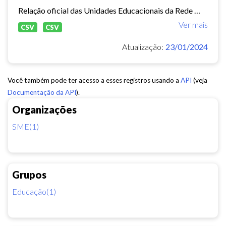
Relação oficial das Unidades Educacionais da Rede Municipal de Fortaleza.
Ver mais
CSV
CSV
Atualização:
23/01/2024
Você também pode ter acesso a esses registros usando a
API
(veja
Documentação da API
).
Organizações
SME(1)
Grupos
Educação(1)