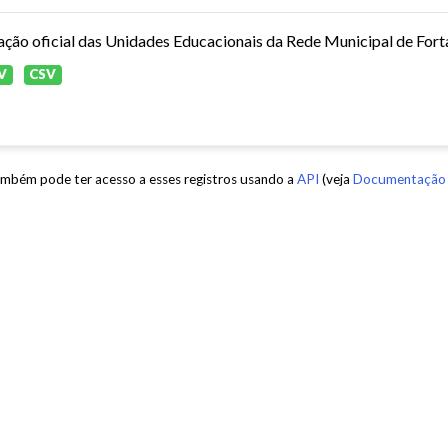
ação oficial das Unidades Educacionais da Rede Municipal de Fort
V
CSV
mbém pode ter acesso a esses registros usando a
API
(veja
Documentação 