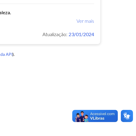
aleza.
Ver mais
Atualização:
23/01/2024
da API
).