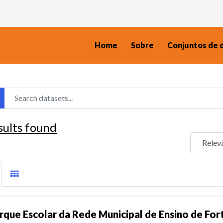
Home
Sobre
Conjuntos de 
sults found
rque Escolar da Rede Municipal de Ensino de For