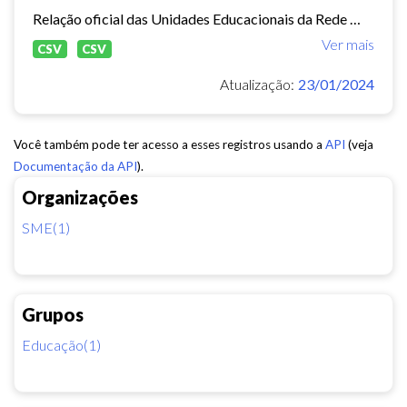
Relação oficial das Unidades Educacionais da Rede Municipal de Fortaleza.
Ver mais
CSV
CSV
Atualização:
23/01/2024
Você também pode ter acesso a esses registros usando a
API
(veja
Documentação da API
).
Organizações
SME(1)
Grupos
Educação(1)