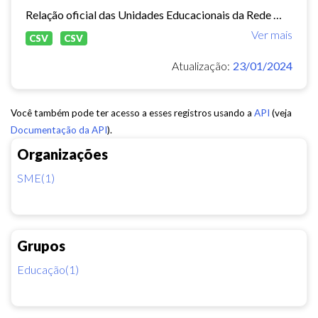
Relação oficial das Unidades Educacionais da Rede Municipal de Fortaleza.
Ver mais
CSV
CSV
Atualização:
23/01/2024
Você também pode ter acesso a esses registros usando a
API
(veja
Documentação da API
).
Organizações
SME(1)
Grupos
Educação(1)