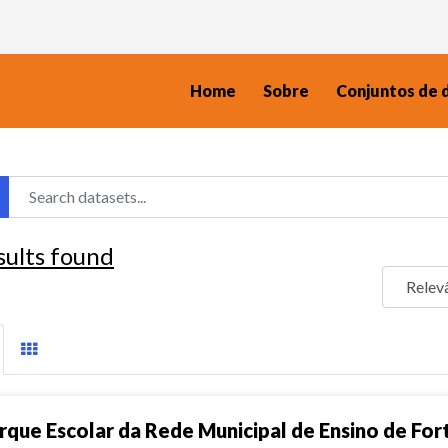
Home
Sobre
Conjuntos de 
sults found
rque Escolar da Rede Municipal de Ensino de For