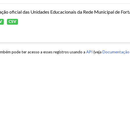
ação oficial das Unidades Educacionais da Rede Municipal de Fort
V
CSV
mbém pode ter acesso a esses registros usando a
API
(veja
Documentação 