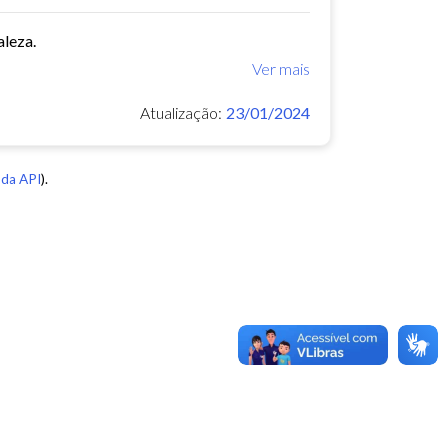
aleza.
Ver mais
Atualização:
23/01/2024
da API
).