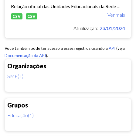
Relação oficial das Unidades Educacionais da Rede Municipal de Fortaleza.
Ver mais
CSV
CSV
Atualização:
23/01/2024
Você também pode ter acesso a esses registros usando a
API
(veja
Documentação da API
).
Organizações
SME(1)
Grupos
Educação(1)