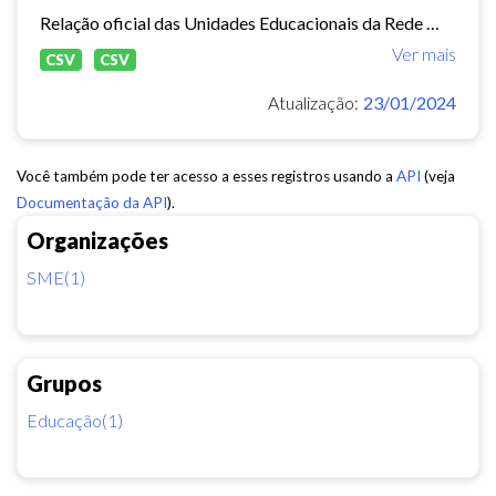
Relação oficial das Unidades Educacionais da Rede Municipal de Fortaleza.
Ver mais
CSV
CSV
Atualização:
23/01/2024
Você também pode ter acesso a esses registros usando a
API
(veja
Documentação da API
).
Organizações
SME(1)
Grupos
Educação(1)