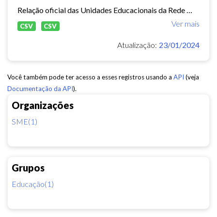
Relação oficial das Unidades Educacionais da Rede Municipal de Fortaleza.
Ver mais
CSV
CSV
Atualização:
23/01/2024
Você também pode ter acesso a esses registros usando a
API
(veja
Documentação da API
).
Organizações
SME(1)
Grupos
Educação(1)