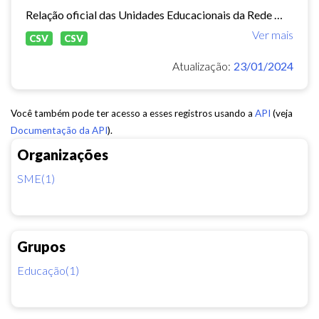
Relação oficial das Unidades Educacionais da Rede Municipal de Fortaleza.
Ver mais
CSV
CSV
Atualização:
23/01/2024
Você também pode ter acesso a esses registros usando a
API
(veja
Documentação da API
).
Organizações
SME(1)
Grupos
Educação(1)