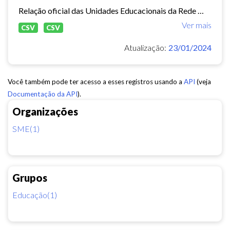
Relação oficial das Unidades Educacionais da Rede Municipal de Fortaleza.
Ver mais
CSV
CSV
Atualização:
23/01/2024
Você também pode ter acesso a esses registros usando a
API
(veja
Documentação da API
).
Organizações
SME(1)
Grupos
Educação(1)