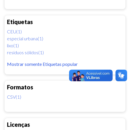
Etiquetas
CEU(1)
especial urbana(1)
lixo(1)
resíduos sólidos(1)
Mostrar somente Etiquetas popular
Formatos
CSV(1)
Licenças