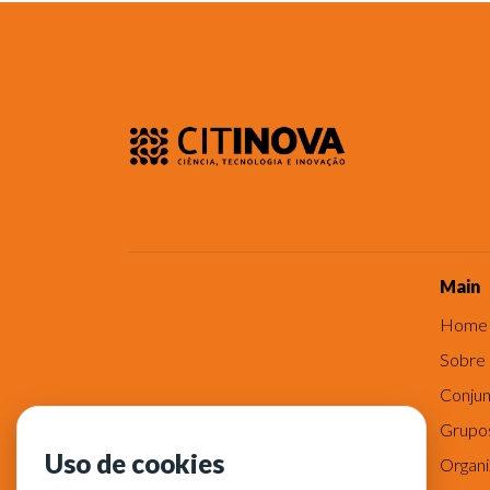
Main
Home
Sobre
Conjun
Grupo
Uso de cookies
Organ