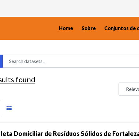
Home
Sobre
Conjuntos de 
sults found
leta Domiciliar de Resíduos Sólidos de Fortalez