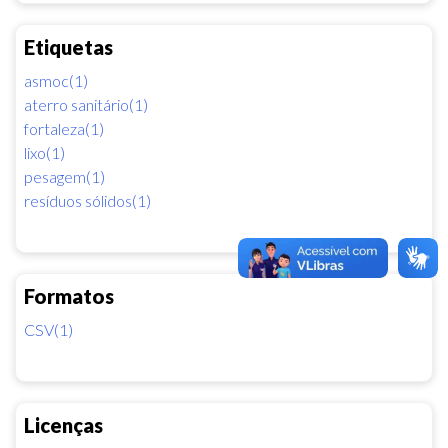
Etiquetas
asmoc(1)
aterro sanitário(1)
fortaleza(1)
lixo(1)
pesagem(1)
resíduos sólidos(1)
Formatos
CSV(1)
Licenças