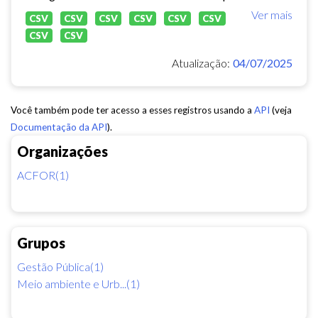
Ver mais
CSV
CSV
CSV
CSV
CSV
CSV
CSV
CSV
Atualização:
04/07/2025
Você também pode ter acesso a esses registros usando a
API
(veja
Documentação da API
).
Organizações
ACFOR(1)
Grupos
Gestão Pública(1)
Meio ambiente e Urb...(1)