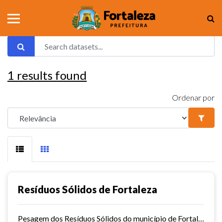
1
results found
Ordenar por
Resíduos Sólidos de Fortaleza
Pesagem dos Resíduos Sólidos do município de Fortaleza nos aterros sanitários.