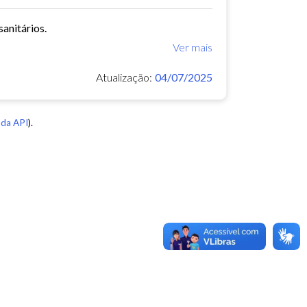
anitários.
Ver mais
Atualização:
04/07/2025
da API
).