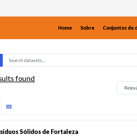
Home
Sobre
Conjuntos de 
sults found
síduos Sólidos de Fortaleza