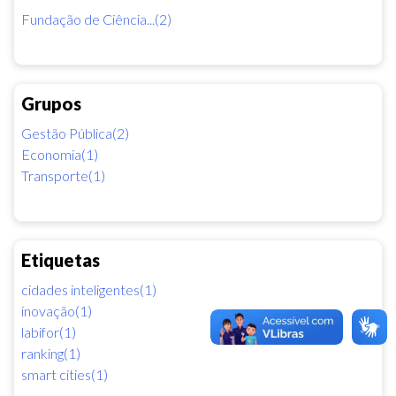
Fundação de Ciência...(2)
Grupos
Gestão Pública(2)
Economia(1)
Transporte(1)
Etiquetas
cidades inteligentes(1)
inovação(1)
labifor(1)
ranking(1)
smart cities(1)