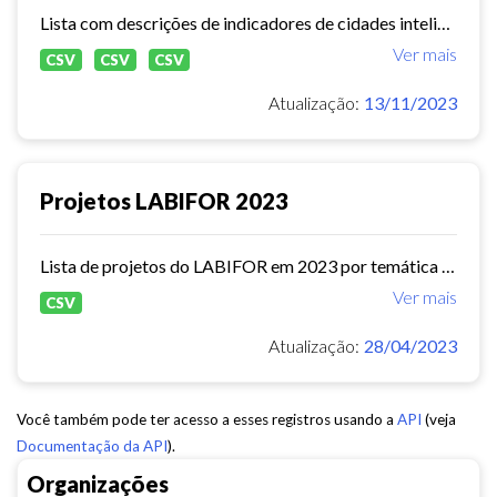
Lista com descrições de indicadores de cidades inteligentes, de acordo com o ranking publicado pela TELECO (
Ver mais
CSV
CSV
CSV
Atualização:
13/11/2023
Projetos LABIFOR 2023
Lista de projetos do LABIFOR em 2023 por temática e com status.
Ver mais
CSV
Atualização:
28/04/2023
Você também pode ter acesso a esses registros usando a
API
(veja
Documentação da API
).
Organizações