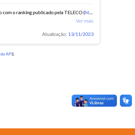
rdo com o ranking publicado pela TELECO (
https://www.teleco.com.br/
Ver mais
Atualização:
13/11/2023
da API
).