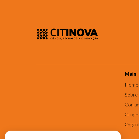
Main
Home
Sobre
Conjun
Grupo
Organ