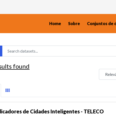
Home
Sobre
Conjuntos de 
sults found
dicadores de Cidades Inteligentes - TELECO