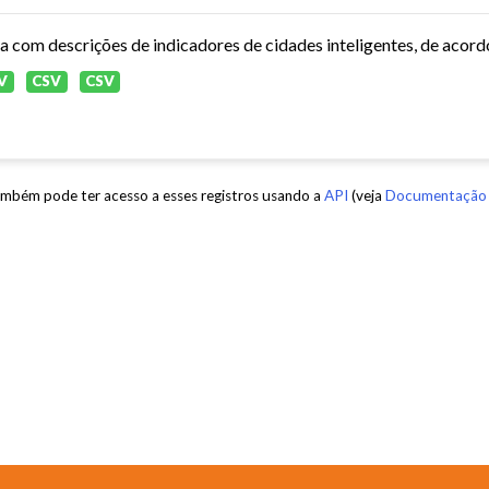
ta com descrições de indicadores de cidades inteligentes, de aco
V
CSV
CSV
mbém pode ter acesso a esses registros usando a
API
(veja
Documentação 