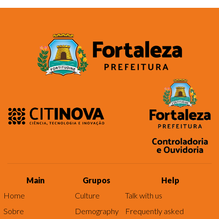
Main
Grupos
Help
Home
Culture
Talk with us
Sobre
Demography
Frequently asked