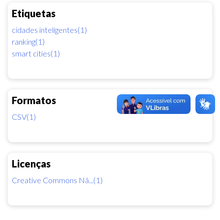
Etiquetas
cidades inteligentes(1)
ranking(1)
smart cities(1)
Formatos
CSV(1)
Licenças
Creative Commons Nã...(1)