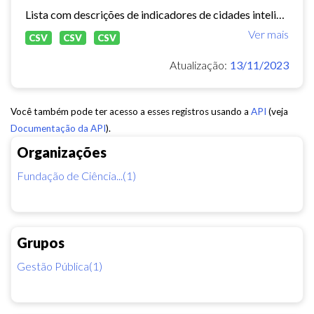
Lista com descrições de indicadores de cidades inteligentes, de acordo com o ranking publicado pela TELECO (
Ver mais
CSV
CSV
CSV
Atualização:
13/11/2023
Você também pode ter acesso a esses registros usando a
API
(veja
Documentação da API
).
Organizações
Fundação de Ciência...(1)
Grupos
Gestão Pública(1)