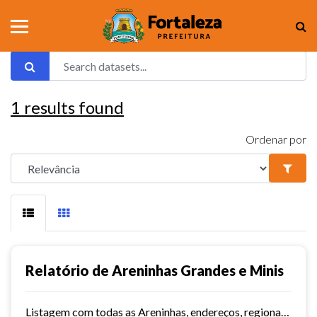
1
results found
Ordenar por
Relatório de Areninhas Grandes e Minis
Listagem com todas as Areninhas, endereços, regionais, território e data de inauguração.