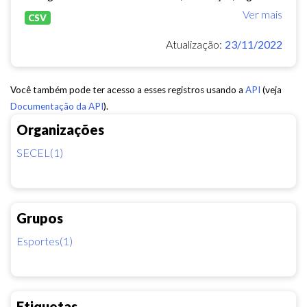
Ver mais
CSV
Atualização:
23/11/2022
Você também pode ter acesso a esses registros usando a
API
(veja
Documentação da API
).
Organizações
SECEL(1)
Grupos
Esportes(1)
Etiquetas