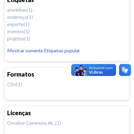
areninhas(1)
endereço(1)
esporte(1)
eventos(1)
projetos(1)
Mostrar somente Etiquetas popular
Formatos
CSV(1)
Licenças
Creative Commons At...(1)