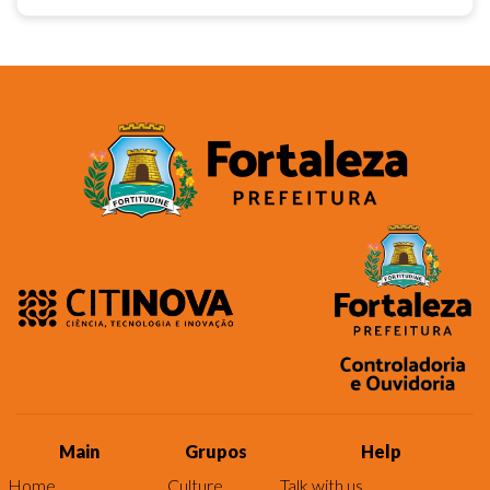
Main
Grupos
Help
Home
Culture
Talk with us