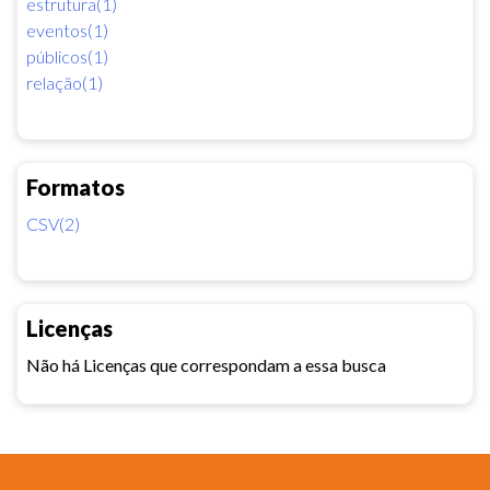
estrutura(1)
eventos(1)
públicos(1)
relação(1)
Formatos
CSV(2)
Licenças
Não há Licenças que correspondam a essa busca