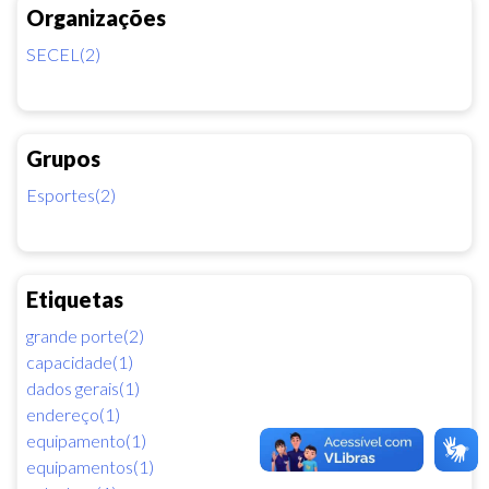
Organizações
SECEL(2)
Grupos
Esportes(2)
Etiquetas
grande porte(2)
capacidade(1)
dados gerais(1)
endereço(1)
equipamento(1)
equipamentos(1)