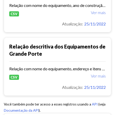
Relação com nome do equipamento, ano de construção, capacidade, endereços, ações/eventos e quantidade de público.
Ver mais
CSV
Atualização:
25/11/2022
Relação descritiva dos Equipamentos de
Grande Porte
Relação com nome do equipamento, endereço e itens de estruturas do equipamento
Ver mais
CSV
Atualização:
25/11/2022
Você também pode ter acesso a esses registros usando a
API
(veja
Documentação da API
).