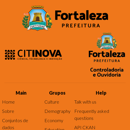
Main
Grupos
Help
Home
Culture
Talk with us
Sobre
Demography
Frequently asked
questions
Conjuntos de
Economy
dados
API CKAN
Education