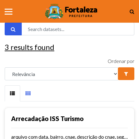
3
results found
Ordenar por
Arrecadação ISS Turismo
arquivo com data, bairro, cnae, descrição do cnae, segmento, valor do serviço, valor do imposto e quantidade de notas. Série histórica desde 2015. Vide dashboard no site do...