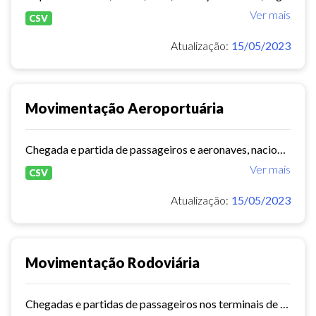
Ver mais
CSV
Atualização:
15/05/2023
Movimentação Aeroportuária
Chegada e partida de passageiros e aeronaves, nacionais e internacionais do aeroporto de Fortaleza. Série histórica desde 2015~. Vide dashboard no site do Observatório do...
Ver mais
CSV
Atualização:
15/05/2023
Movimentação Rodoviária
Chegadas e partidas de passageiros nos terminais de Fortaleza. Série histórica desde 2015. Vide dashboard no site do Observatório do Turismo ==>...