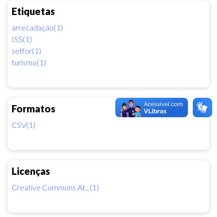
Etiquetas
arrecadação(1)
ISS(1)
setfor(1)
turismo(1)
Formatos
CSV(1)
Licenças
Creative Commons At...(1)