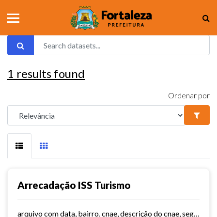
1
results found
Ordenar por
Arrecadação ISS Turismo
arquivo com data, bairro, cnae, descrição do cnae, segmento, valor do serviço, valor do imposto e quantidade de notas. Série histórica desde 2015. Vide dashboard no site do...