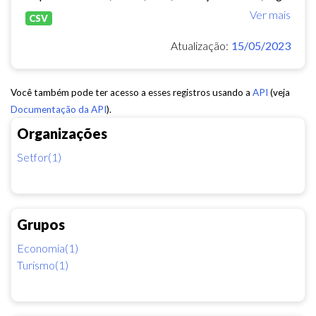
Ver mais
CSV
Atualização:
15/05/2023
Você também pode ter acesso a esses registros usando a
API
(veja
Documentação da API
).
Organizações
Setfor(1)
Grupos
Economia(1)
Turismo(1)