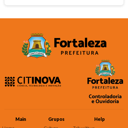
Main
Grupos
Help
Home
Culture
Talk with us