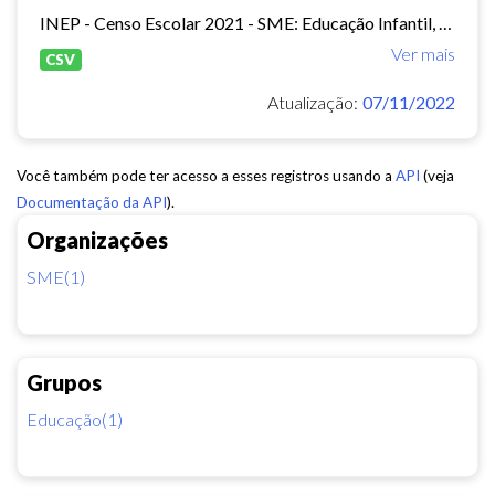
INEP - Censo Escolar 2021 - SME: Educação Infantil, Ensino Fundamental e EJA Presencial.
Ver mais
CSV
Atualização:
07/11/2022
Você também pode ter acesso a esses registros usando a
API
(veja
Documentação da API
).
Organizações
SME(1)
Grupos
Educação(1)