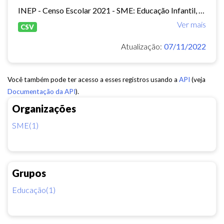
INEP - Censo Escolar 2021 - SME: Educação Infantil, Ensino Fundamental e EJA Presencial.
Ver mais
CSV
Atualização:
07/11/2022
Você também pode ter acesso a esses registros usando a
API
(veja
Documentação da API
).
Organizações
SME(1)
Grupos
Educação(1)