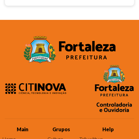
Main
Grupos
Help
Home
Culture
Talk with us