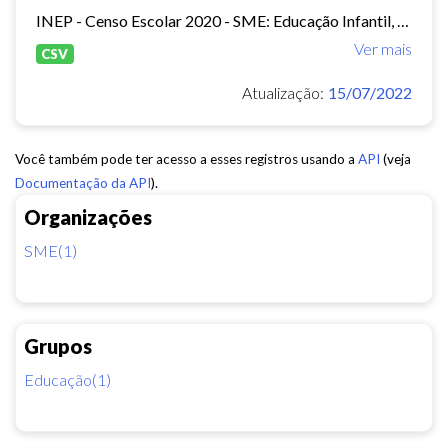
INEP - Censo Escolar 2020 - SME: Educação Infantil, Ensino Fundamental e EJA Presencial.
Ver mais
CSV
Atualização:
15/07/2022
Você também pode ter acesso a esses registros usando a
API
(veja
Documentação da API
).
Organizações
SME(1)
Grupos
Educação(1)