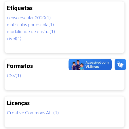
Etiquetas
censo escolar 2020(1)
matrículas por escola(1)
modalidade de ensin...(1)
nível(1)
Formatos
CSV(1)
Licenças
Creative Commons At...(1)