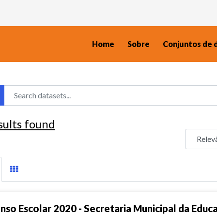
Home
Sobre
Conjuntos de 
sults found
nso Escolar 2020 - Secretaria Municipal da Educ