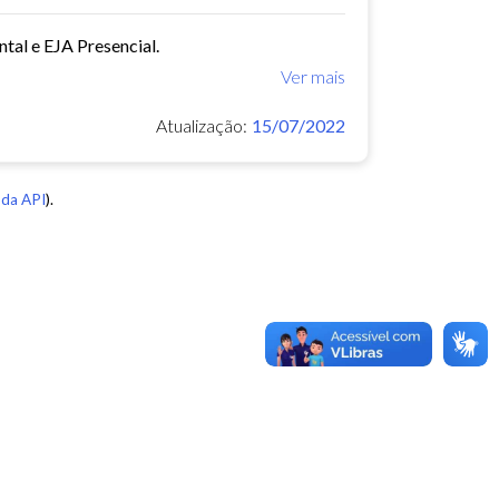
tal e EJA Presencial.
Ver mais
Atualização:
15/07/2022
da API
).