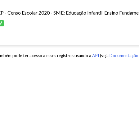
P - Censo Escolar 2020 - SME: Educação Infantil, Ensino Fundamen
V
mbém pode ter acesso a esses registros usando a
API
(veja
Documentação 