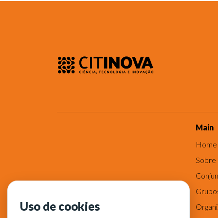
Main
Home
Sobre
Conjun
Grupo
Uso de cookies
Organ