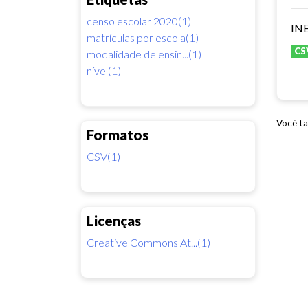
censo escolar 2020(1)
INE
matrículas por escola(1)
CS
modalidade de ensin...(1)
nível(1)
Você ta
Formatos
CSV(1)
Licenças
Creative Commons At...(1)