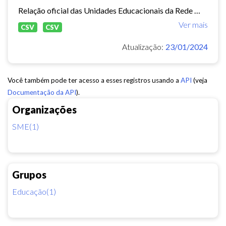
Relação oficial das Unidades Educacionais da Rede Municipal de Fortaleza.
Ver mais
CSV
CSV
Atualização:
23/01/2024
Você também pode ter acesso a esses registros usando a
API
(veja
Documentação da API
).
Organizações
SME(1)
Grupos
Educação(1)