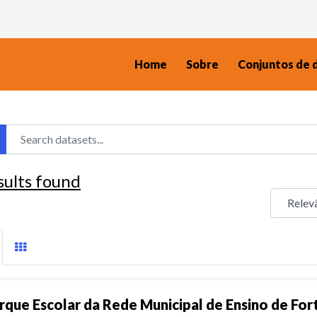
Home
Sobre
Conjuntos de 
sults found
rque Escolar da Rede Municipal de Ensino de For