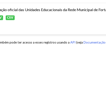
ação oficial das Unidades Educacionais da Rede Municipal de Fort
V
CSV
mbém pode ter acesso a esses registros usando a
API
(veja
Documentação 