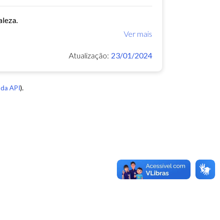
aleza.
Ver mais
Atualização:
23/01/2024
da API
).