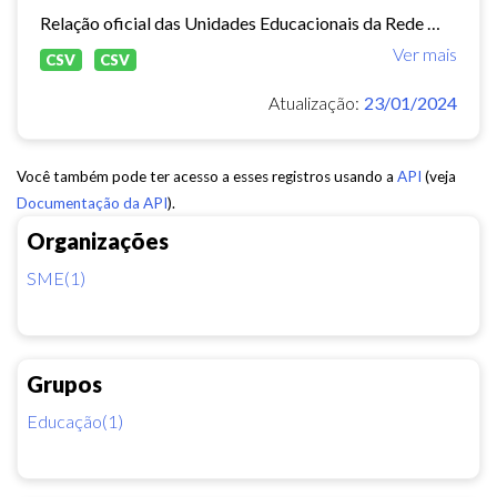
Relação oficial das Unidades Educacionais da Rede Municipal de Fortaleza.
Ver mais
CSV
CSV
Atualização:
23/01/2024
Você também pode ter acesso a esses registros usando a
API
(veja
Documentação da API
).
Organizações
SME(1)
Grupos
Educação(1)