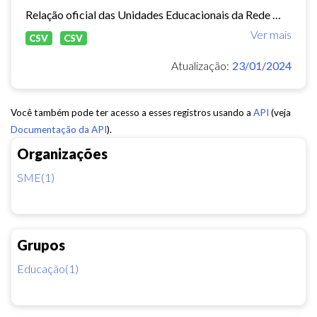
Relação oficial das Unidades Educacionais da Rede Municipal de Fortaleza.
Ver mais
CSV
CSV
Atualização:
23/01/2024
Você também pode ter acesso a esses registros usando a
API
(veja
Documentação da API
).
Organizações
SME(1)
Grupos
Educação(1)