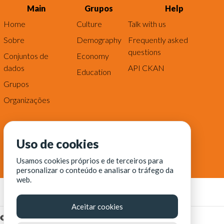
Main
Grupos
Help
Home
Culture
Talk with us
Sobre
Demography
Frequently asked
questions
Conjuntos de
Economy
dados
API CKAN
Education
Grupos
Organizações
Uso de cookies
Usamos cookies próprios e de terceiros para
personalizar o conteúdo e analisar o tráfego da
web.
Aceitar cookies
© Fortaleza Digital || CITINOVA - Fundação de Ciência,