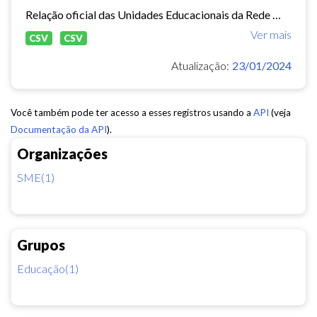
Relação oficial das Unidades Educacionais da Rede Municipal de Fortaleza.
Ver mais
CSV
CSV
Atualização:
23/01/2024
Você também pode ter acesso a esses registros usando a
API
(veja
Documentação da API
).
Organizações
SME(1)
Grupos
Educação(1)