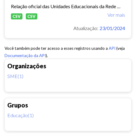
Relação oficial das Unidades Educacionais da Rede Municipal de Fortaleza.
Ver mais
CSV
CSV
Atualização:
23/01/2024
Você também pode ter acesso a esses registros usando a
API
(veja
Documentação da API
).
Organizações
SME(1)
Grupos
Educação(1)