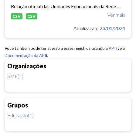
Relação oficial das Unidades Educacionais da Rede Municipal de Fortaleza.
Ver mais
CSV
CSV
Atualização:
23/01/2024
Você também pode ter acesso a esses registros usando a
API
(veja
Documentação da API
).
Organizações
SME(1)
Grupos
Educação(1)