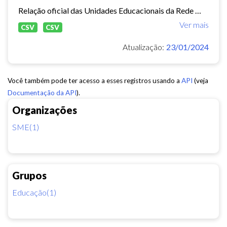
Relação oficial das Unidades Educacionais da Rede Municipal de Fortaleza.
Ver mais
CSV
CSV
Atualização:
23/01/2024
Você também pode ter acesso a esses registros usando a
API
(veja
Documentação da API
).
Organizações
SME(1)
Grupos
Educação(1)