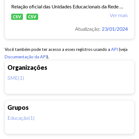
Relação oficial das Unidades Educacionais da Rede Municipal de Fortaleza.
Ver mais
CSV
CSV
Atualização:
23/01/2024
Você também pode ter acesso a esses registros usando a
API
(veja
Documentação da API
).
Organizações
SME(1)
Grupos
Educação(1)