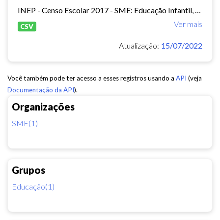
INEP - Censo Escolar 2017 - SME: Educação Infantil, Ensino Fundamental e EJA Presencial.
Ver mais
CSV
Atualização:
15/07/2022
Você também pode ter acesso a esses registros usando a
API
(veja
Documentação da API
).
Organizações
SME(1)
Grupos
Educação(1)