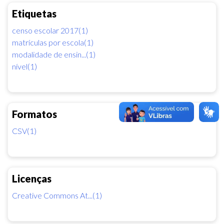
Etiquetas
censo escolar 2017(1)
matrículas por escola(1)
modalidade de ensin...(1)
nível(1)
Formatos
CSV(1)
Licenças
Creative Commons At...(1)