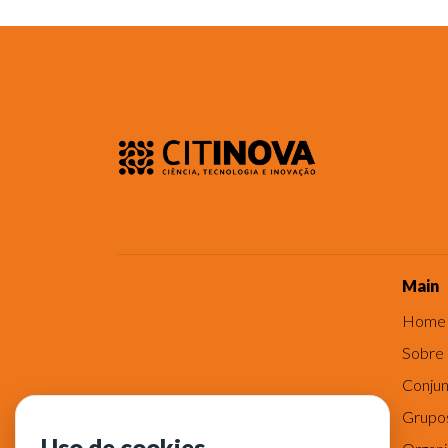
Main
Home
Sobre
Conjun
Grupo
Uso de cookies