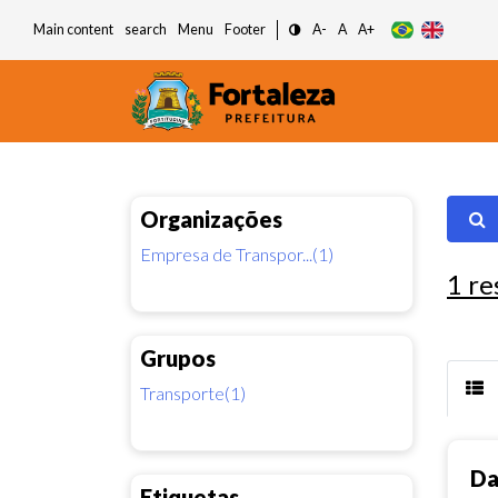
Main content
search
Menu
Footer
A-
A
A+
Organizações
Empresa de Transpor...(1)
1
re
Grupos
Transporte(1)
Da
Etiquetas