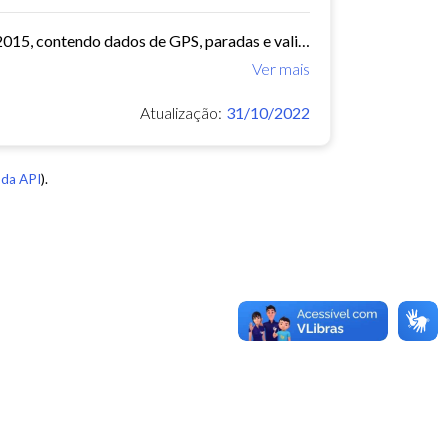
O arquivo contem dados de mobilidade de ônibus do período 11/03/2015, contendo dados de GPS, paradas e validação.
Ver mais
Atualização:
31/10/2022
da API
).