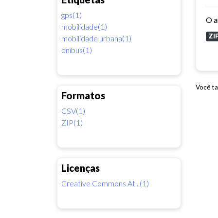
gps(1)
mobilidade(1)
ZI
mobilidade urbana(1)
ônibus(1)
Você ta
Formatos
CSV(1)
ZIP(1)
Licenças
Creative Commons At...(1)