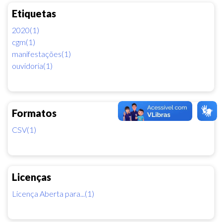
Etiquetas
2020(1)
cgm(1)
manifestações(1)
ouvidoria(1)
Formatos
CSV(1)
Licenças
Licença Aberta para...(1)