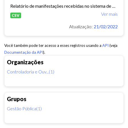
Relatório de manifestações recebidas no sistema de Ouvidoria Digital durante o ano de 2020
Ver mais
CSV
Atualização:
21/02/2022
Você também pode ter acesso a esses registros usando a
API
(veja
Documentação da API
).
Organizações
Controladoria e Ouv...(1)
Grupos
Gestão Pública(1)