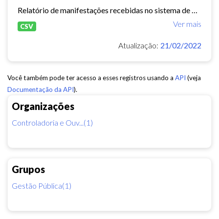
Relatório de manifestações recebidas no sistema de Ouvidoria Digital durante o ano de 2020
Ver mais
CSV
Atualização:
21/02/2022
Você também pode ter acesso a esses registros usando a
API
(veja
Documentação da API
).
Organizações
Controladoria e Ouv...(1)
Grupos
Gestão Pública(1)