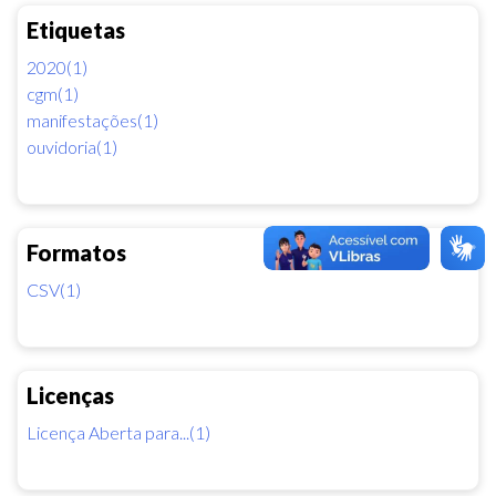
Etiquetas
2020(1)
cgm(1)
manifestações(1)
ouvidoria(1)
Formatos
CSV(1)
Licenças
Licença Aberta para...(1)