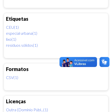
Etiquetas
CEU(1)
especial urbana(1)
lixo(1)
resíduos sólidos(1)
Formatos
CSV(1)
Licenças
Outra (Domínio Públ...(1)