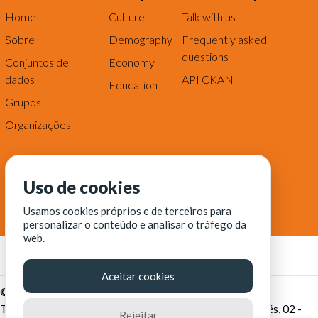
Home
Culture
Talk with us
Sobre
Demography
Frequently asked
questions
Conjuntos de
Economy
dados
API CKAN
Education
Grupos
Organizações
Uso de cookies
Usamos cookies próprios e de terceiros para
personalizar o conteúdo e analisar o tráfego da
web.
Aceitar cookies
© Fortaleza Digital || CITINOVA - Fundação de Ciência,
Tecnologia e Inovação de Fortaleza - Rua dos Tremembés, 02 -
Rejeitar