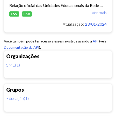
Relação oficial das Unidades Educacionais da Rede Municipal de Fortaleza.
Ver mais
CSV
CSV
Atualização:
23/01/2024
Você também pode ter acesso a esses registros usando a
API
(veja
Documentação da API
).
Organizações
SME(1)
Grupos
Educação(1)