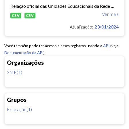
Relação oficial das Unidades Educacionais da Rede Municipal de Fortaleza.
Ver mais
CSV
CSV
Atualização:
23/01/2024
Você também pode ter acesso a esses registros usando a
API
(veja
Documentação da API
).
Organizações
SME(1)
Grupos
Educação(1)