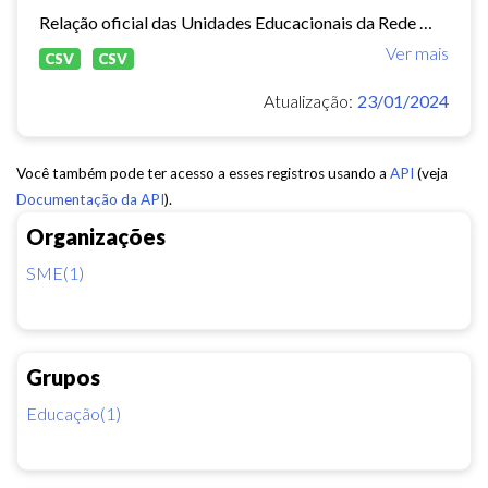
Relação oficial das Unidades Educacionais da Rede Municipal de Fortaleza.
Ver mais
CSV
CSV
Atualização:
23/01/2024
Você também pode ter acesso a esses registros usando a
API
(veja
Documentação da API
).
Organizações
SME(1)
Grupos
Educação(1)