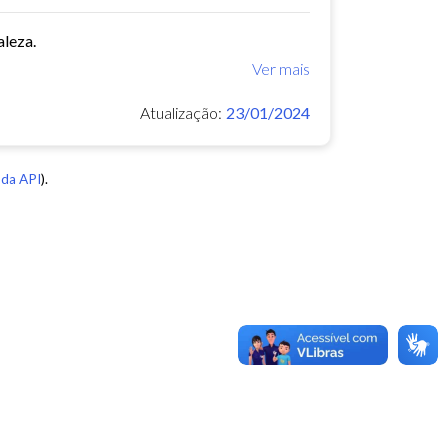
aleza.
Ver mais
Atualização:
23/01/2024
da API
).