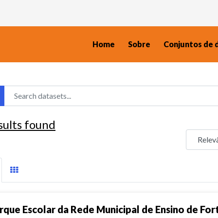
Home
Sobre
Conjuntos de 
sults found
rque Escolar da Rede Municipal de Ensino de For