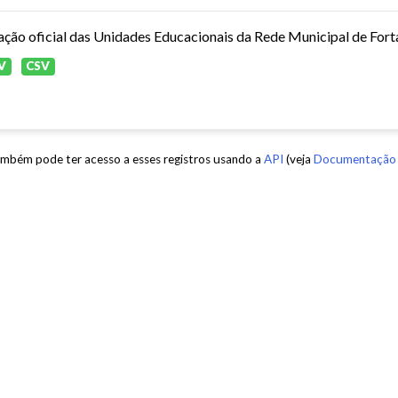
ação oficial das Unidades Educacionais da Rede Municipal de Fort
V
CSV
mbém pode ter acesso a esses registros usando a
API
(veja
Documentação 