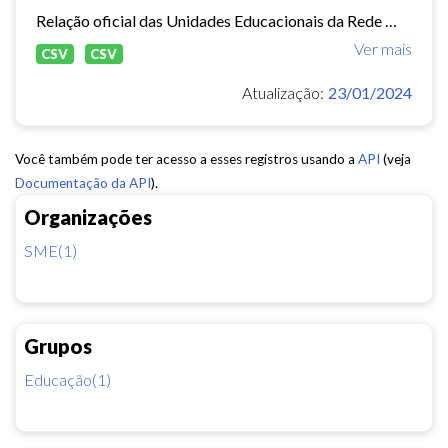
Relação oficial das Unidades Educacionais da Rede Municipal de Fortaleza.
Ver mais
CSV
CSV
Atualização:
23/01/2024
Você também pode ter acesso a esses registros usando a
API
(veja
Documentação da API
).
Organizações
SME(1)
Grupos
Educação(1)