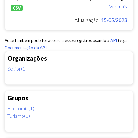
Ver mais
CSV
Atualização:
15/05/2023
Você também pode ter acesso a esses registros usando a
API
(veja
Documentação da API
).
Organizações
Setfor(1)
Grupos
Economia(1)
Turismo(1)