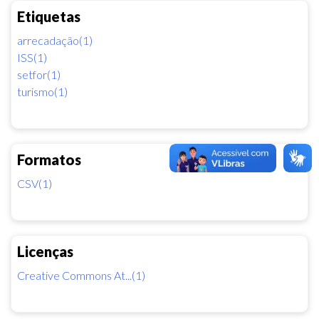
Etiquetas
arrecadação(1)
ISS(1)
setfor(1)
turismo(1)
Formatos
CSV(1)
Licenças
Creative Commons At...(1)