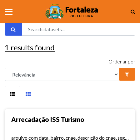
1
results found
Ordenar por
Arrecadação ISS Turismo
arquivo com data, bairro, cnae, descrição do cnae, segmento, valor do serviço, valor do imposto e quantidade de notas. Série histórica desde 2015. Vide dashboard no site do...